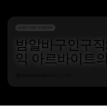
JOBS AND CAREER
밤알바구인구직:
익 아르바이트의
Madison Barrett
May 7, 2026
M