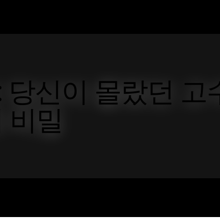
 당신이 몰랐던 고
 비밀