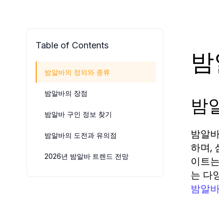
Table of Contents
밤
밤알바의 정의와 종류
밤알바의 장점
밤
밤알바 구인 정보 찾기
밤알바
밤알바의 도전과 유의점
하며,
2026년 밤알바 트렌드 전망
이트는
는 다
밤알