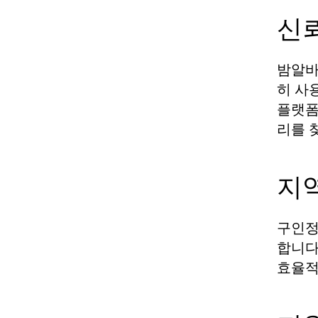
신
밤알바
히 사
플랫폼
리를 
지
구인정
합니다
효율적