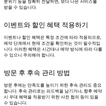
분위기 등을 정확히 전달하면, 보다 나은 서비스를
받을 수 있습니다.
이벤트와 할인 혜택 적용하기
이벤트나 할인 혜택은 특정 조건에 따라 적용되므로,
예약 단계에서 현재 조건을 확인하는 것이 필수적입
니다. 이러한 혜택은 시간대나 예약 방식에 따라 다를
수 있으니 주의해야 합니다.
방문 후 후속 관리 방법
방문 후에는 만족도를 높이기 위한 후속 관리도 중요
합니다. 후속 관리로는 피드백을 남기거나, 향후 예약
시 우대 혜택을 적용받기 위한 사전 협의 등이 있을
수 있습니다.