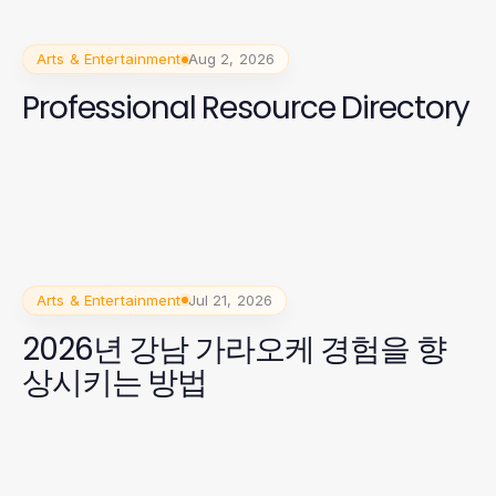
Arts & Entertainment
Aug 2, 2026
Professional Resource Directory
Arts & Entertainment
Jul 21, 2026
2026년 강남 가라오케 경험을 향
상시키는 방법