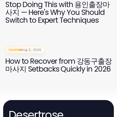
Stop Doing This with 용인출장마
사지 — Here's Why You Should
Switch to Expert Techniques
Health
Aug 2, 2026
How to Recover from 강동구출장
마사지 Setbacks Quickly in 2026
Desertrose