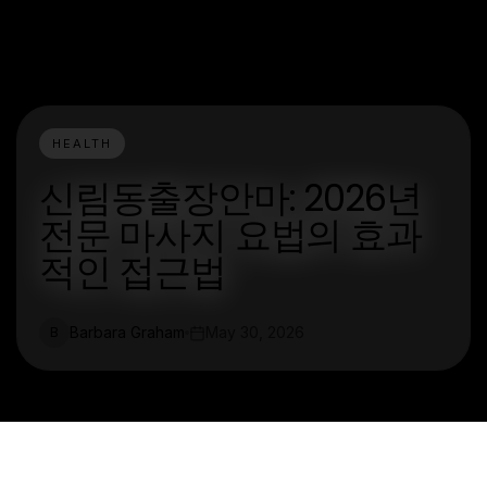
HEALTH
신림동출장안마: 2026년
전문 마사지 요법의 효과
적인 접근법
Barbara Graham
May 30, 2026
B